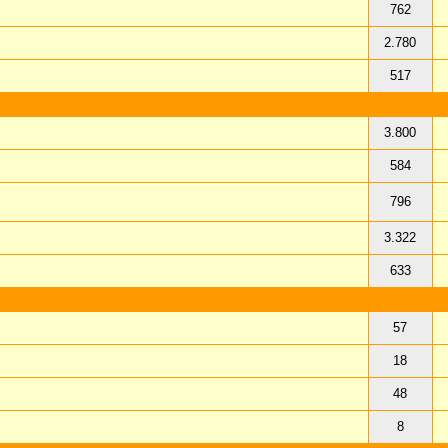
762
2.780
517
3.800
584
796
3.322
633
57
18
48
8