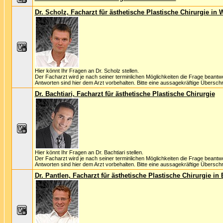
Dr. Scholz, Facharzt für ästhetische Plastische Chirurgie in
Hier könnt Ihr Fragen an Dr. Scholz stellen.
Der Facharzt wird je nach seiner terminlichen Möglichkeiten die Frage beantw
Antworten sind hier dem Arzt vorbehalten. Bitte eine aussagekräftige Überschri
Dr. Bachtiari, Facharzt für ästhetische Plastische Chirurgie
Hier könnt Ihr Fragen an Dr. Bachtiari stellen.
Der Facharzt wird je nach seiner terminlichen Möglichkeiten die Frage beantw
Antworten sind hier dem Arzt vorbehalten. Bitte eine aussagekräftige Überschri
Dr. Pantlen, Facharzt für ästhetische Plastische Chirurgie in 