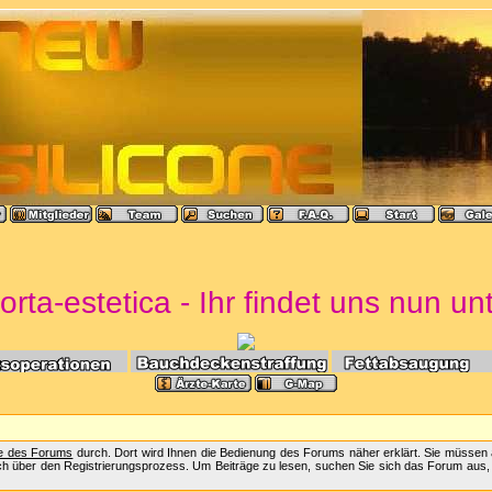
rta-estetica - Ihr findet uns nun un
fe des Forums
durch. Dort wird Ihnen die Bedienung des Forums näher erklärt. Sie müssen 
ch über den Registrierungsprozess. Um Beiträge zu lesen, suchen Sie sich das Forum aus, das