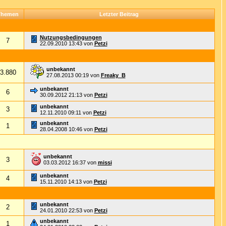
Themen
Letzter Beitrag
Nutzungsbedingungen
7
22.09.2010
13:43
von
Petzi
unbekannt
3.880
27.08.2013
00:19
von
Freaky_B
unbekannt
6
30.09.2012
21:13
von
Petzi
unbekannt
3
12.11.2010
09:11
von
Petzi
unbekannt
1
28.04.2008
10:46
von
Petzi
unbekannt
3
03.03.2012
16:37
von
missi
unbekannt
4
15.11.2010
14:13
von
Petzi
unbekannt
2
24.01.2010
22:53
von
Petzi
unbekannt
1