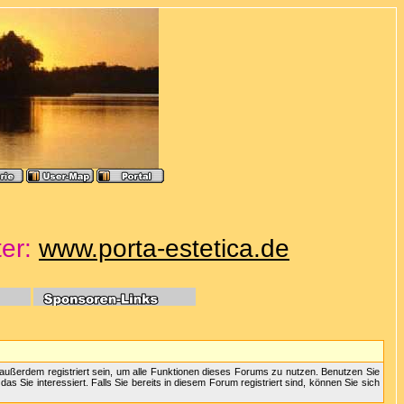
ter:
www.porta-estetica.de
außerdem registriert sein, um alle Funktionen dieses Forums zu nutzen. Benutzen Sie
 Sie interessiert. Falls Sie bereits in diesem Forum registriert sind, können Sie sich