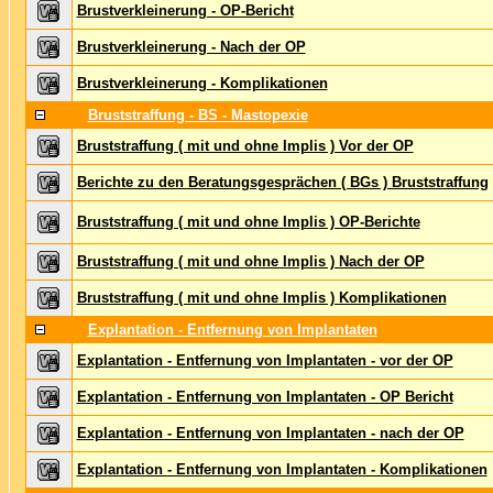
Brustverkleinerung - OP-Bericht
Brustverkleinerung - Nach der OP
Brustverkleinerung - Komplikationen
Bruststraffung - BS - Mastopexie
Bruststraffung ( mit und ohne Implis ) Vor der OP
Berichte zu den Beratungsgesprächen ( BGs ) Bruststraffung
Bruststraffung ( mit und ohne Implis ) OP-Berichte
Bruststraffung ( mit und ohne Implis ) Nach der OP
Bruststraffung ( mit und ohne Implis ) Komplikationen
Explantation - Entfernung von Implantaten
Explantation - Entfernung von Implantaten - vor der OP
Explantation - Entfernung von Implantaten - OP Bericht
Explantation - Entfernung von Implantaten - nach der OP
Explantation - Entfernung von Implantaten - Komplikationen