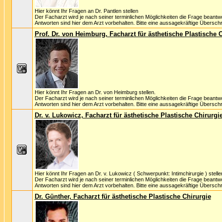
Hier könnt Ihr Fragen an Dr. Pantlen stellen
Der Facharzt wird je nach seiner terminlichen Möglichkeiten die Frage beantw
Antworten sind hier dem Arzt vorbehalten. Bitte eine aussagekräftige Überschri
Prof. Dr. von Heimburg, Facharzt für ästhetische Plastische 
Hier könnt Ihr Fragen an Dr. von Heimburg stellen.
Der Facharzt wird je nach seiner terminlichen Möglichkeiten die Frage beantw
Antworten sind hier dem Arzt vorbehalten. Bitte eine aussagekräftige Überschri
Dr. v. Lukowicz, Facharzt für ästhetische Plastische Chirurgi
Hier könnt Ihr Fragen an Dr. v. Lukowicz ( Schwerpunkt: Intimchirurgie ) stelle
Der Facharzt wird je nach seiner terminlichen Möglichkeiten die Frage beantw
Antworten sind hier dem Arzt vorbehalten. Bitte eine aussagekräftige Überschri
Dr. Günther, Facharzt für ästhetische Plastische Chirurgie