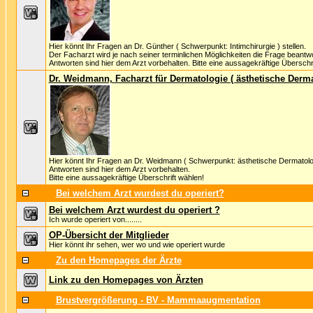
Hier könnt Ihr Fragen an Dr. Günther ( Schwerpunkt: Intimchirurgie ) stellen.
Der Facharzt wird je nach seiner terminlichen Möglichkeiten die Frage beantw
Antworten sind hier dem Arzt vorbehalten. Bitte eine aussagekräftige Überschri
Dr. Weidmann, Facharzt für Dermatologie ( ästhetische Derma
Hier könnt Ihr Fragen an Dr. Weidmann ( Schwerpunkt: ästhetische Dermatologi
Antworten sind hier dem Arzt vorbehalten.
Bitte eine aussagekräftige Überschrift wählen!
Bei welchem Arzt wurdest du operiert?
Bei welchem Arzt wurdest du operiert ?
Ich wurde operiert von........
OP-Übersicht der Mitglieder
Hier könnt ihr sehen, wer wo und wie operiert wurde
Zu den Homepages der Ärzte
Link zu den Homepages von Ärzten
Brustvergrößerung - BV - Mammaaugmentation