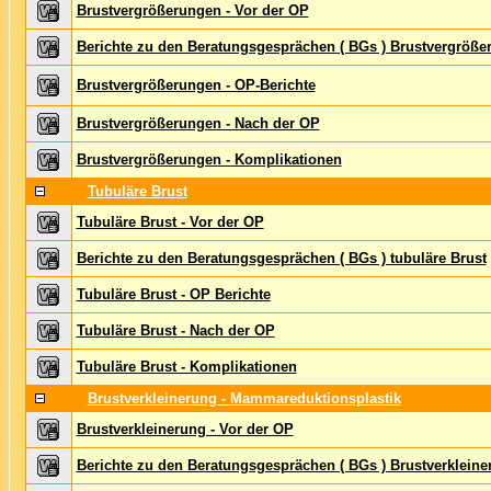
Brustvergrößerungen - Vor der OP
Berichte zu den Beratungsgesprächen ( BGs ) Brustvergröße
Brustvergrößerungen - OP-Berichte
Brustvergrößerungen - Nach der OP
Brustvergrößerungen - Komplikationen
Tubuläre Brust
Tubuläre Brust - Vor der OP
Berichte zu den Beratungsgesprächen ( BGs ) tubuläre Brust
Tubuläre Brust - OP Berichte
Tubuläre Brust - Nach der OP
Tubuläre Brust - Komplikationen
Brustverkleinerung - Mammareduktionsplastik
Brustverkleinerung - Vor der OP
Berichte zu den Beratungsgesprächen ( BGs ) Brustverkleine