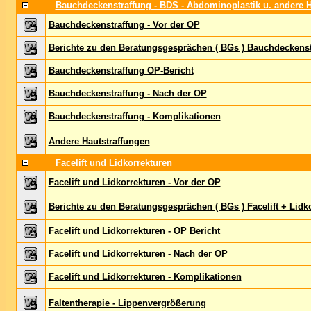
Bauchdeckenstraffung - BDS - Abdominoplastik u. andere H
Bauchdeckenstraffung - Vor der OP
Berichte zu den Beratungsgesprächen ( BGs ) Bauchdeckenst
Bauchdeckenstraffung OP-Bericht
Bauchdeckenstraffung - Nach der OP
Bauchdeckenstraffung - Komplikationen
Andere Hautstraffungen
Facelift und Lidkorrekturen
Facelift und Lidkorrekturen - Vor der OP
Berichte zu den Beratungsgesprächen ( BGs ) Facelift + Lidk
Facelift und Lidkorrekturen - OP Bericht
Facelift und Lidkorrekturen - Nach der OP
Facelift und Lidkorrekturen - Komplikationen
Faltentherapie - Lippenvergrößerung