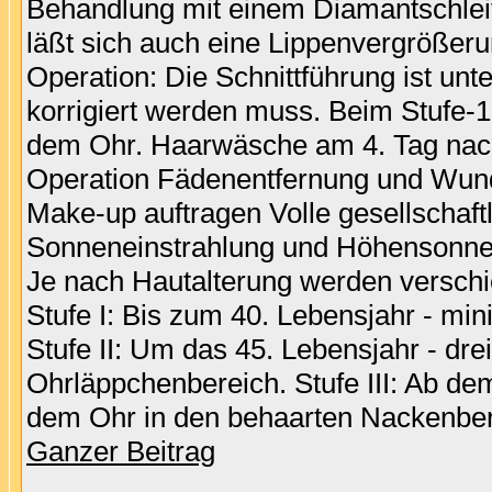
Behandlung mit einem Diamantschleifg
läßt sich auch eine Lippenvergrößer
Operation: Die Schnittführung ist unt
korrigiert werden muss. Beim Stufe-1-L
dem Ohr. Haarwäsche am 4. Tag nach
Operation Fädenentfernung und Wund
Make-up auftragen Volle gesellschaft
Sonneneinstrahlung und Höhensonne 
Je nach Hautalterung werden verschie
Stufe I: Bis zum 40. Lebensjahr - mi
Stufe II: Um das 45. Lebensjahr - dre
Ohrläppchenbereich. Stufe III: Ab dem
dem Ohr in den behaarten Nackenbere
Ganzer Beitrag