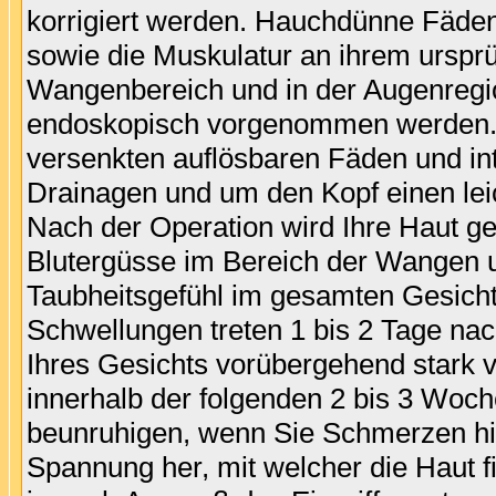
korrigiert werden. Hauchdünne Fäde
sowie die Muskulatur an ihrem ursprün
Wangenbereich und in der Augenregio
endoskopisch vorgenommen werden.
versenkten auflösbaren Fäden und in
Drainagen und um den Kopf einen lei
Nach der Operation wird Ihre Haut g
Blutergüsse im Bereich der Wangen u
Taubheitsgefühl im gesamten Gesichts
Schwellungen treten 1 bis 2 Tage na
Ihres Gesichts vorübergehend stark 
innerhalb der folgenden 2 bis 3 Woche
beunruhigen, wenn Sie Schmerzen hin
Spannung her, mit welcher die Haut f