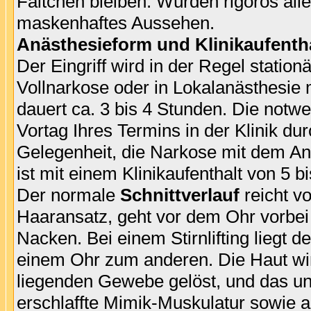
Fältchen bleiben. Würden rigoros alle 
maskenhaftes Aussehen.
Anästhesieform und Klinikaufenth
Der Eingriff wird in der Regel station
Vollnarkose oder in Lokalanästhesie 
dauert ca. 3 bis 4 Stunden. Die no
Vortag Ihres Termins in der Klinik du
Gelegenheit, die Narkose mit dem Anä
ist mit einem Klinikaufenthalt von 5 
Der normale
Schnittverlauf
reicht v
Haaransatz, geht vor dem Ohr vorbei
Nacken. Bei einem Stirnlifting liegt d
einem Ohr zum anderen. Die Haut wir
liegenden Gewebe gelöst, und das un
erschlaffte Mimik-Muskulatur sowie 