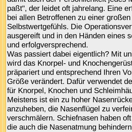
paßt", der leidet oft jahrelang. Eine e
bei allen Betroffenen zu einer große
Selbstwertgefühls. Die Operationsver
ausgereift und in den Händen eines s
und erfolgversprechend.
Was passiert dabei eigentlich? Mit u
wird das Knorpel- und Knochengerüst 
präpariert und entsprechend Ihren V
Größe verändert. Dafür verwendet der
für Knorpel, Knochen und Schleimhäu
Meistens ist ein zu hoher Nasenrücke
anzuheben, die Nasenflügel zu verfe
verschmälern. Schiefnasen haben oft
die auch die Nasenatmung behindern