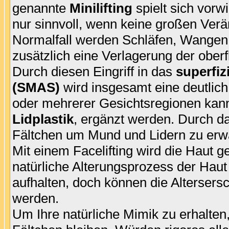
genannte
Minilifting
spielt sich vorw
nur sinnvoll, wenn keine großen Verä
Normalfall werden Schläfen, Wangen u
zusätzlich eine Verlagerung der obe
Durch diesen Eingriff in das
superfi
(SMAS)
wird insgesamt eine deutlich
oder mehrerer Gesichtsregionen kann 
Lidplastik
, ergänzt werden. Durch das
Fältchen um Mund und Lidern zu erw
Mit einem Facelifting wird die Haut ge
natürliche Alterungsprozess der Haut l
aufhalten, doch können die Altersers
werden.
Um Ihre natürliche Mimik zu erhalten