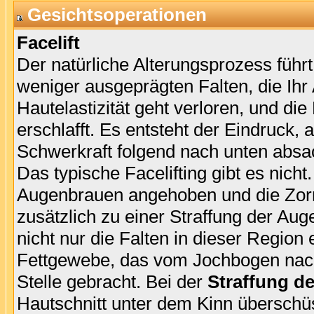
Gesichtsoperationen
Facelift
Der natürliche Alterungsprozess füh
weniger ausgeprägten Falten, die Ih
Hautelastizität geht verloren, und d
erschlafft. Es entsteht der Eindruck, 
Schwerkraft folgend nach unten absa
Das typische Facelifting gibt es nicht
Augenbrauen angehoben und die Zorne
zusätzlich zu einer Straffung der Au
nicht nur die Falten in dieser Region
Fettgewebe, das vom Jochbogen nach 
Stelle gebracht. Bei der
Straffung d
Hautschnitt unter dem Kinn überschüs