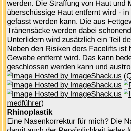
werden. Die Straffung von Haut und M
überschüssige Haut entfernt wird - in 
gefasst werden kann. Die aus Fettg
Tränensäcke werden dabei schonend mi
Unterlidern wird zusätzlich ein Tei
Neben den Risiken ders Facelifts ist 
Gewebe entfernt wird. Das kann bede
geschlossen werden kann und austro
(Q
medführer
)
Rhinoplastik
Eine Nasenkorrektur für mich? Die Na
damit auch der Persönlichkeit jedes