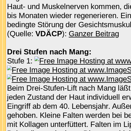
Haut- und Muskelnerven kommen, die 
bis Monaten wieder regenerieren. Ei
bedingte Störung der Gesichtsmuskula
(Quelle:
VDÄCP
):
Ganzer Beitrag
Drei Stufen nach Mang:
Stufe 1:
Beim Drei-Stufen-Lift nach Mang läßt 
jeden Zustand der Haut individuell erw
Eingriff ab dem 40. Lebensjahr. Auße
gehoben. Kleine Falten werden bei b
mit Kollagen unterfüttert. Falten im 