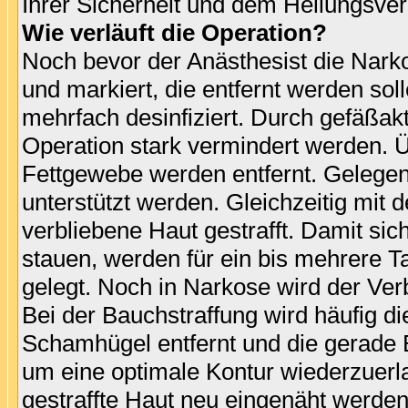
Ihrer Sicherheit und dem Heilungsverl
Wie verläuft die Operation?
Noch bevor der Anästhesist die Nark
und markiert, die entfernt werden so
mehrfach desinfiziert. Durch gefäßa
Operation stark vermindert werden. 
Fettgewebe werden entfernt. Gelegen
unterstützt werden. Gleichzeitig mi
verbliebene Haut gestrafft. Damit si
stauen, werden für ein bis mehrere
gelegt. Noch in Narkose wird der Verb
Bei der Bauchstraffung wird häufig 
Schamhügel entfernt und die gerade Ba
um eine optimale Kontur wiederzuerl
gestraffte Haut neu eingenäht werden