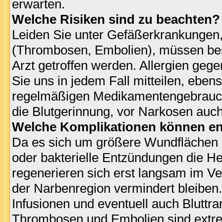
erwarten.
Welche Risiken sind zu beachten?
Leiden Sie unter Gefäßerkrankungen,
(Thrombosen, Embolien), müssen be
Arzt getroffen werden. Allergien geg
Sie uns in jedem Fall mitteilen, ebe
regelmäßigen Medikamentengebrauch.
die Blutgerinnung, vor Narkosen auc
Welche Komplikationen können e
Da es sich um größere Wundflächen 
oder bakterielle Entzündungen die H
regenerieren sich erst langsam im V
der Narbenregion vermindert bleiben
Infusionen und eventuell auch Bluttr
Thrombosen und Embolien sind extrem