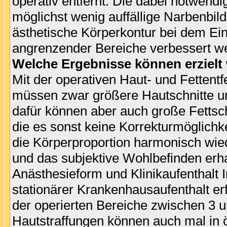
operativ entfernt. Die dabei notwendi
möglichst wenig auffällige Narbenbild
ästhetische Körperkontur bei dem Ein
angrenzender Bereiche verbessert w
Welche Ergebnisse können erzielt
Mit der operativen Haut- und Fetten
müssen zwar größere Hautschnitte 
dafür können aber auch große Fettsch
die es sonst keine Korrekturmöglichke
die Körperproportion harmonisch wiede
und das subjektive Wohlbefinden erh
Anästhesieform und Klinikaufenthalt I
stationärer Krankenhausaufenthalt er
der operierten Bereiche zwischen 3 u
Hautstraffungen können auch mal in 