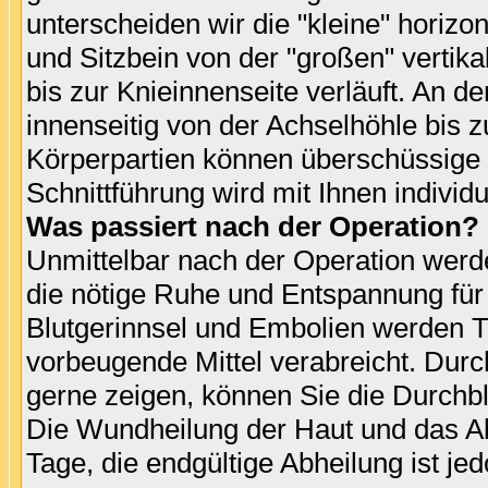
unterscheiden wir die "kleine" horizo
und Sitzbein von der "großen" vertikal
bis zur Knieinnenseite verläuft. An 
innenseitig von der Achselhöhle bis 
Körperpartien können überschüssige 
Schnittführung wird mit Ihnen individ
Was passiert nach der Operation?
Unmittelbar nach der Operation werd
die nötige Ruhe und Entspannung für 
Blutgerinnsel und Embolien werden 
vorbeugende Mittel verabreicht. Dur
gerne zeigen, können Sie die Durchb
Die Wundheilung der Haut und das Ab
Tage, die endgültige Abheilung ist 