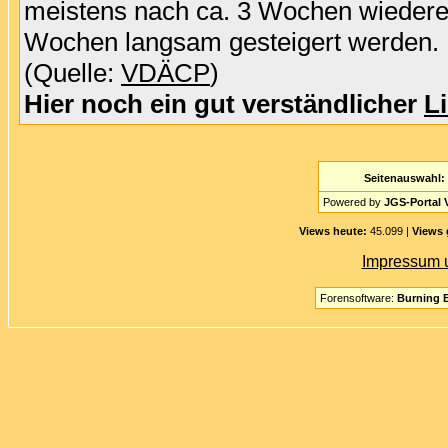
meistens nach ca. 3 Wochen wiedererl
Wochen langsam gesteigert werden.
(Quelle:
VDÄCP
)
Hier noch ein gut verständlicher
L
Seitenauswahl:
Powered by
JGS-Portal V
Views heute:
45.099 |
Views 
Impressum 
Forensoftware:
Burning B