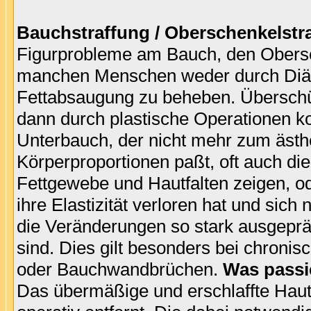
Bauchstraffung / Oberschenkelstr
Figurprobleme am Bauch, den Obers
manchen Menschen weder durch Diät
Fettabsaugung zu beheben. Übersch
dann durch plastische Operationen kor
Unterbauch, der nicht mehr zum äst
Körperproportionen paßt, oft auch di
Fettgewebe und Hautfalten zeigen, o
ihre Elastizität verloren hat und sich 
die Veränderungen so stark ausgeprä
sind. Dies gilt besonders bei chron
oder Bauchwandbrüchen.
Was passie
Das übermäßige und erschlaffte Hau