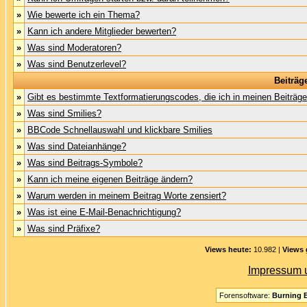
»
Wie bewerte ich ein Thema?
»
Kann ich andere Mitglieder bewerten?
»
Was sind Moderatoren?
»
Was sind Benutzerlevel?
Beiträg
»
Gibt es bestimmte Textformatierungscodes, die ich in meinen Beiträg
»
Was sind Smilies?
»
BBCode Schnellauswahl und klickbare Smilies
»
Was sind Dateianhänge?
»
Was sind Beitrags-Symbole?
»
Kann ich meine eigenen Beiträge ändern?
»
Warum werden in meinem Beitrag Worte zensiert?
»
Was ist eine E-Mail-Benachrichtigung?
»
Was sind Präfixe?
Views heute:
10.982 |
Views 
Impressum 
Forensoftware:
Burning B