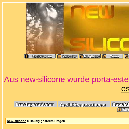
Aus new-silicone wurde porta-estet
es
new-silicone
» Häufig gestellte Fragen