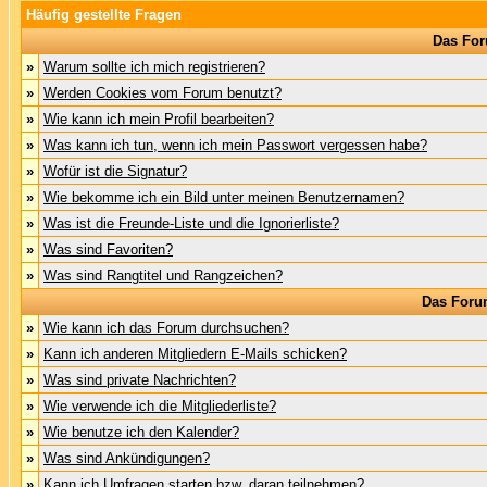
Häufig gestellte Fragen
Das For
»
Warum sollte ich mich registrieren?
»
Werden Cookies vom Forum benutzt?
»
Wie kann ich mein Profil bearbeiten?
»
Was kann ich tun, wenn ich mein Passwort vergessen habe?
»
Wofür ist die Signatur?
»
Wie bekomme ich ein Bild unter meinen Benutzernamen?
»
Was ist die Freunde-Liste und die Ignorierliste?
»
Was sind Favoriten?
»
Was sind Rangtitel und Rangzeichen?
Das Foru
»
Wie kann ich das Forum durchsuchen?
»
Kann ich anderen Mitgliedern E-Mails schicken?
»
Was sind private Nachrichten?
»
Wie verwende ich die Mitgliederliste?
»
Wie benutze ich den Kalender?
»
Was sind Ankündigungen?
»
Kann ich Umfragen starten bzw. daran teilnehmen?